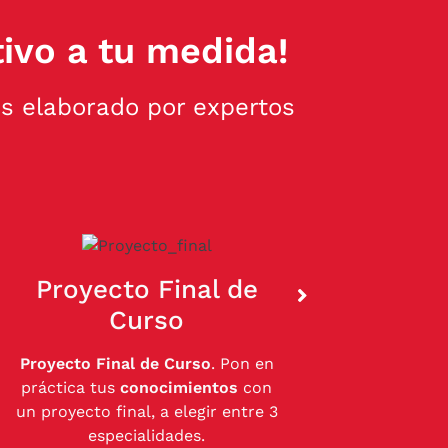
ivo a tu medida!
s elaborado por expertos
Proyecto Final de
Curso
200
Proyecto Final de Curso
. Pon en
práctica tus
conocimientos
con
Aprende
un proyecto final, a elegir entre 3
escapara
especialidades.
merchandisin