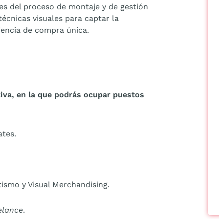
es del proceso de montaje y de gestión
écnicas visuales para captar la
iencia de compra única.
iva, en la que podrás ocupar puestos
ates.
ismo y Visual Merchandising.
elance
.