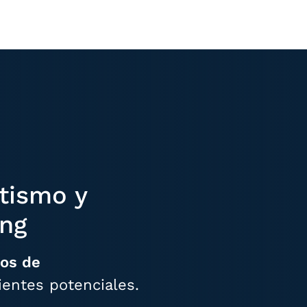
tismo y
ing
os de
ientes potenciales.