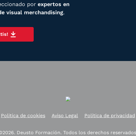
eccionado por
expertos en
de visual merchandising
.
tis!
Politica de cookies
Aviso Legal
Política de privacidad
©2026. Deusto Formación. Todos los derechos reservados