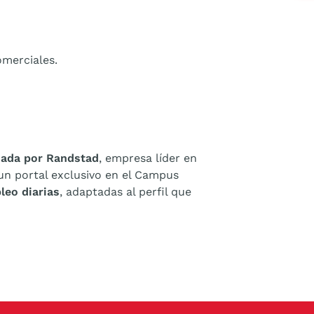
omerciales.
nada por Randstad
, empresa líder en
un portal exclusivo en el Campus
leo diarias
, adaptadas al perfil que