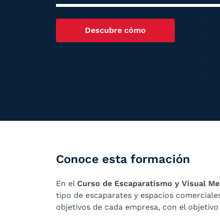
Descubre cómo
Conoce esta formación
En el
Curso de Escaparatismo y Visual M
tipo de escaparates y espacios comerciales
objetivos de cada empresa, con el objetivo