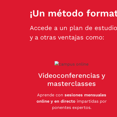
¡Un método format
Accede a un plan de estudio
y a otras ventajas como:
Videoconferencias y
masterclasses
Aprende con
sesiones mensuales
online y en directo
impartidas por
ponentes expertos.