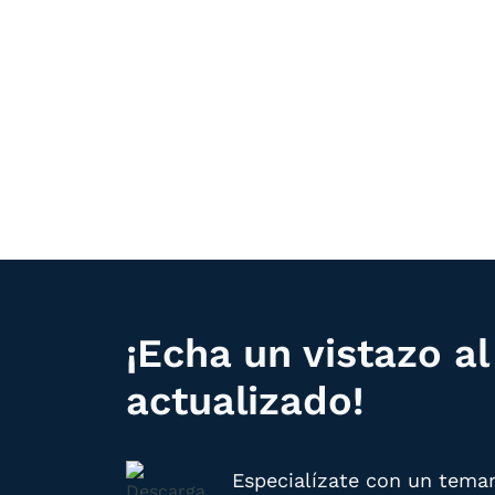
1.000
Acuerdos con empresas
¡Echa un vistazo a
actualizado!
Especialízate con un temar