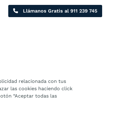
Llámanos Gratis al
911 239 745
blicidad relacionada con tus
azar las cookies haciendo click
botón “Aceptar todas las