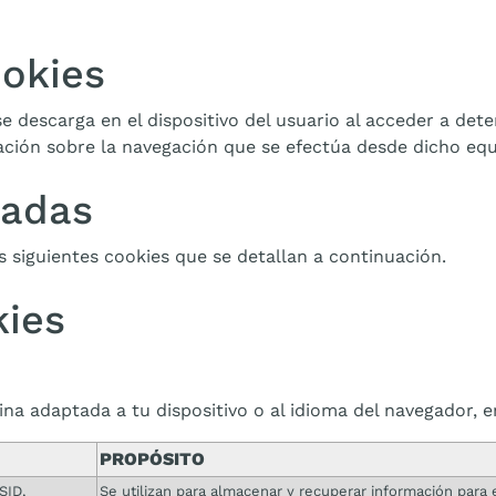
ookies
e descarga en el dispositivo del usuario al acceder a de
ción sobre la navegación que se efectúa desde dicho equ
zadas
as siguientes cookies que se detallan a continuación.
kies
na adaptada a tu dispositivo o al idioma del navegador, e
PROPÓSITO
SID,
Se utilizan para almacenar y recuperar información para e