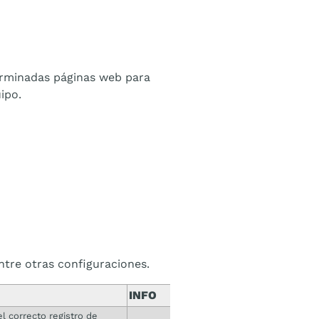
terminadas páginas web para
ipo.
ntre otras configuraciones.
INFO
l correcto registro de