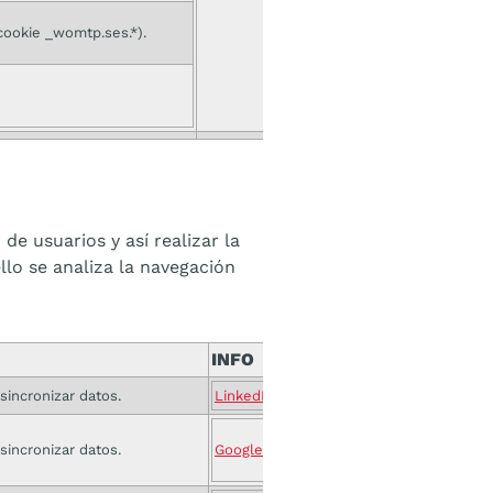
 cookie _womtp.ses.*).
e usuarios y así realizar la
ello se analiza la navegación
INFO
sincronizar datos.
LinkedIn
sincronizar datos.
Google