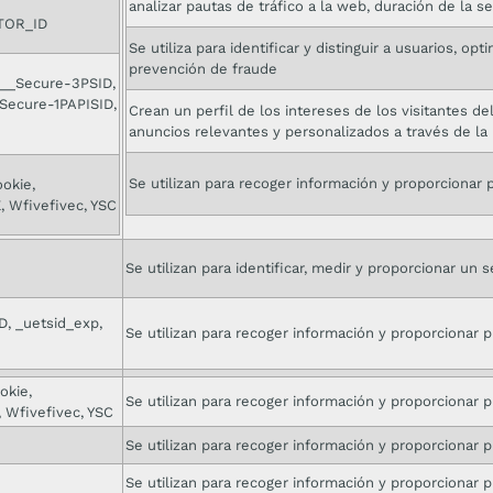
analizar pautas de tráfico a la web, duración de la s
ITOR_ID
Se utiliza para identificar y distinguir a usuarios, op
prevención de fraude
 __Secure-3PSID,
Secure-1PAPISID,
Crean un perfil de los intereses de los visitantes de
anuncios relevantes y personalizados a través de la 
Se utilizan para recoger información y proporcionar 
ookie,
 Wfivefivec, YSC
Se utilizan para identificar, medir y proporcionar un s
D, _uetsid_exp,
Se utilizan para recoger información y proporcionar p
okie,
Se utilizan para recoger información y proporcionar p
 Wfivefivec, YSC
Se utilizan para recoger información y proporcionar p
Se utilizan para recoger información y proporcionar p