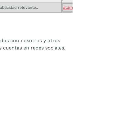
ublicidad relevante..
atdmt.com
idos con nosotros y otros
s cuentas en redes sociales.