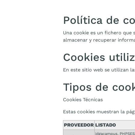
Política de c
Una cookie es un fichero que s
almacenar y recuperar informa
Cookies utili
En este sitio web se utilizan l
Tipos de coo
Cookies Técnicas
Estas cookies muestran la pági
PROVEEDOR
LISTADO
idgacampus, PHPSES