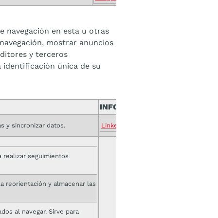
de navegación en esta u otras
e navegación, mostrar anuncios
editores y terceros
identificación única de su
INFO
s y sincronizar datos.
LinkedIn
ra realizar seguimientos
a reorientación y almacenar las
dos al navegar. Sirve para