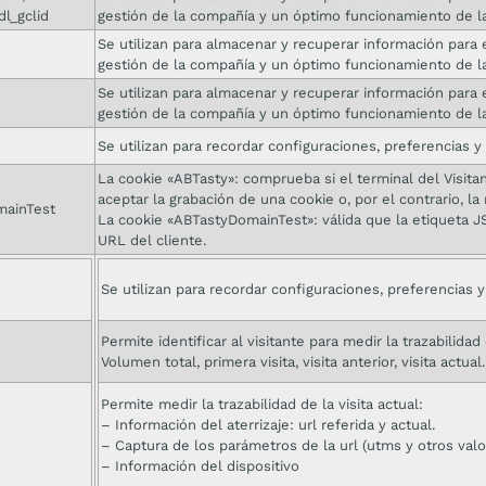
dl_gclid
gestión de la compañía y un óptimo funcionamiento de l
Se utilizan para almacenar y recuperar información para e
gestión de la compañía y un óptimo funcionamiento de l
Se utilizan para almacenar y recuperar información para e
gestión de la compañía y un óptimo funcionamiento de l
Se utilizan para recordar configuraciones, preferencias y 
La cookie «ABTasty»: comprueba si el terminal del Visit
aceptar la grabación de una cookie o, por el contrario, la
mainTest
La cookie «ABTastyDomainTest»: válida que la etiqueta J
URL del cliente.
Se utilizan para recordar configuraciones, preferencias y
Permite identificar al visitante para medir la trazabilidad
Volumen total, primera visita, visita anterior, visita actual.
Permite medir la trazabilidad de la visita actual:
– Información del aterrizaje: url referida y actual.
– Captura de los parámetros de la url (utms y otros valo
– Información del dispositivo