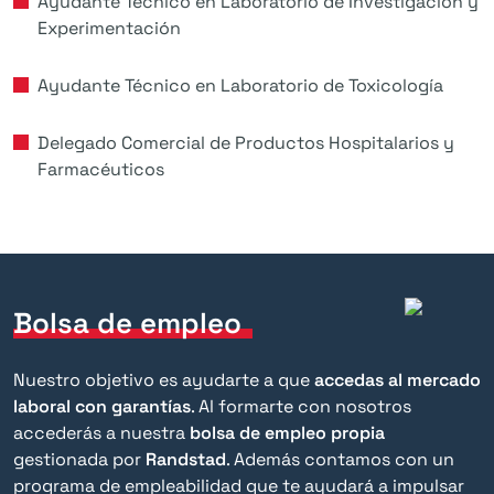
Ayudante Técnico en Laboratorio de Investigación y
Experimentación
Ayudante Técnico en Laboratorio de Toxicología
Delegado Comercial de Productos Hospitalarios y
Farmacéuticos
Bolsa de empleo
Nuestro objetivo es ayudarte a que
accedas al mercado
laboral con garantías
. Al formarte con nosotros
accederás a nuestra
bolsa de empleo propia
gestionada por
Randstad
. Además contamos con un
programa de empleabilidad que te ayudará a impulsar