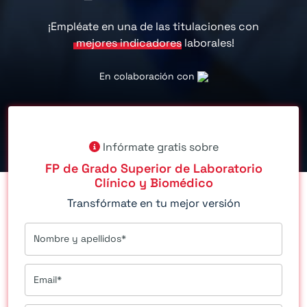
¡Empléate en una de las titulaciones con
mejores indicadores
laborales!
En colaboración con
Infórmate gratis sobre
FP de Grado Superior de Laboratorio
Clínico y Biomédico
Transfórmate en tu mejor versión
Nombre y apellidos*
Email*