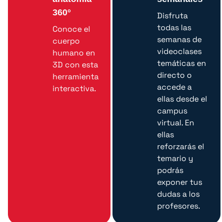
360°
Disfruta
todas las
Conoce el
semanas de
cuerpo
videoclases
humano en
temáticas en
3D con esta
directo o
herramienta
accede a
interactiva.
ellas desde el
campus
virtual. En
ellas
reforzarás el
temario y
podrás
exponer tus
dudas a los
profesores.