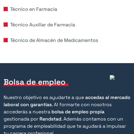
Técnico en Farmacia
Técnico Auxiliar de Farmacia
Técnico de Almacén de Medicamentos
Bolsa de empleo
Nuestro objetivo es ayudarte a que
accedas al mercado
laboral con garantías
. Al formarte con nosotros
accederás a nuestra
bolsa de empleo propia
gestionada por
Randstad
. Además contamos con un
programa de empleabilidad que te ayudará a impulsar
tu carrera profesional.