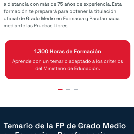
a distancia con más de 75 años de experiencia. Esta
formación te preparará para obtener la titulación
oficial de Grado Medio en Farmacia y Parafarmacia
mediante las Pruebas Libres.
1.300 Horas de Formación
Aprende con un temario adaptado a los criterios
del Ministerio de Educación.
Temario de la FP de Grado Medio