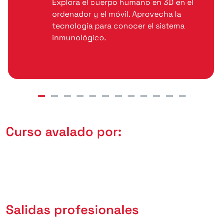
Explora el cuerpo humano en 3D en el
ordenador y el móvil. Aprovecha la
tecnología para conocer el sistema
inmunológico.
Curso avalado por:
Salidas profesionales