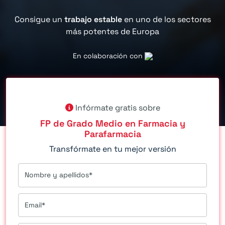
Consigue un
trabajo estable
en uno de los sectores
más potentes de Europa
En colaboración con
Infórmate gratis sobre
FP de Grado Medio en Farmacia y
Parafarmacia
Transfórmate en tu mejor versión
Nombre y apellidos*
Email*