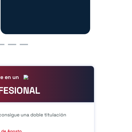
te en un
FESIONAL
consigue una doble titulación
 de Agosto