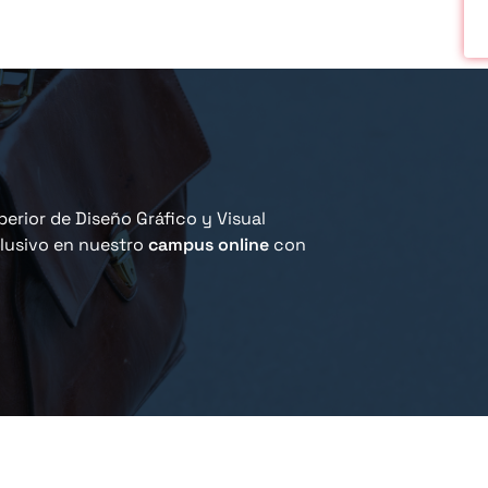
erior de Diseño Gráfico y Visual
clusivo en nuestro
campus online
con