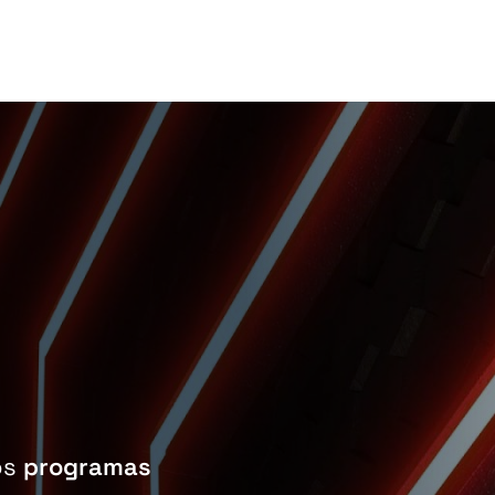
os
programas