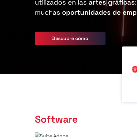
utilizados en las
artes gráficas
muchas
oportunidades de emp
Descubre cómo
Software