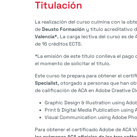
Titulación
La realización del curso culmina con la ob
de
Deusto Formación
y título acreditativo 
Valencia*.
La carga lectiva del curso es de 
de 16 créditos ECTS.
*La emisión de este título conlleva el pago 
el momento de solicitar el título.
Este curso te prepara para obtener el cert
Specialist,
otorgado a personas que han obte
de calificación de ACA en Adobe Creative Cl
Graphic Design & Illustration using Adob
Print & Digital Media Publication using
Visual Communication using Adobe Ph
Para obtener el certificado Adobe de ACA Vi
los exámenes ACA oficiales de los tres soft